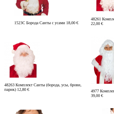
48261 Компле
1523C Борода Санты с усами 18,00 €
22,00 €
48263 Комплект Санты (борода, усы, брови,
парик) 12,80 €
4977 Комплек
39,00 €