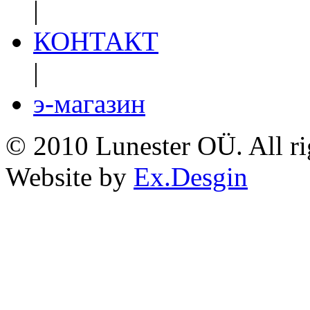
|
КОНТАКТ
|
э-магазин
© 2010 Lunester OÜ. All ri
Website by
Ex.Desgin