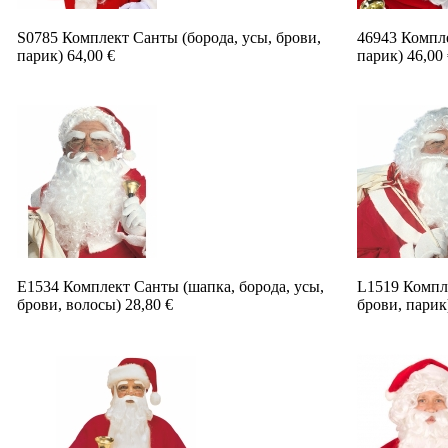
S0785 Комплект Санты (борода, усы, брови,
46943 Компле
парик) 64,00 €
парик) 46,00 
E1534 Комплект Санты (шапка, борода, усы,
L1519 Компле
брови, волосы) 28,80 €
брови, парик)