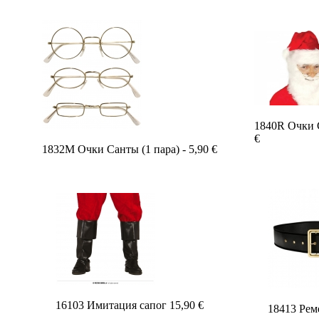
1840R Очки С
€
1832M Очки Санты (1 пара) - 5,90 €
16103 Имитация сапог 15,90 €
18413 Рем