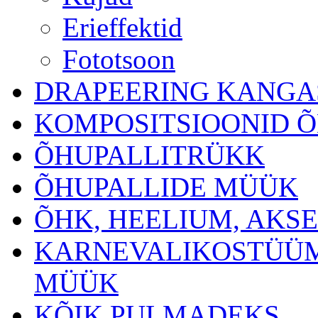
Erieffektid
Fototsoon
DRAPEERING KANGA
KOMPOSITSIOONID 
ÕHUPALLITRÜKK
ÕHUPALLIDE MÜÜK
ÕHK, HEELIUM, AKS
KARNEVALIKOSTÜÜM
MÜÜK
KÕIK PULMADEKS