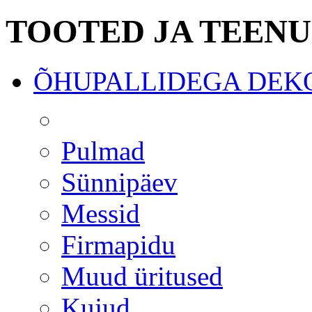
TOOTED JA TEEN
ÕHUPALLIDEGA DEK
Pulmad
Sünnipäev
Messid
Firmapidu
Muud üritused
Kujud