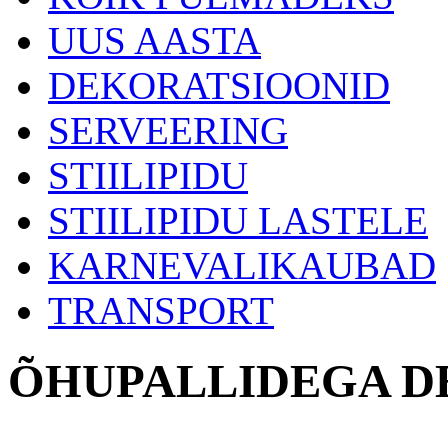
UUS AASTA
DEKORATSIOONID
SERVEERING
STIILIPIDU
STIILIPIDU LASTELE
KARNEVALIKAUBAD
TRANSPORT
ÕHUPALLIDEGA D