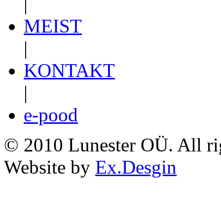
|
MEIST
|
KONTAKT
|
e-pood
© 2010 Lunester OÜ. All ri
Website by
Ex.Desgin