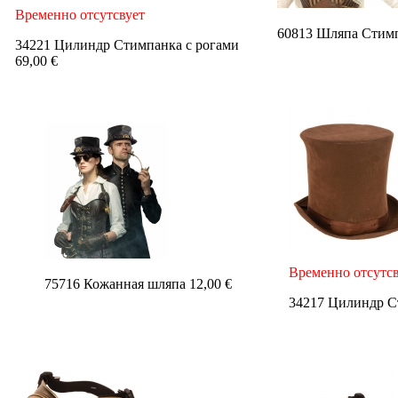
Временно отсутсвует
60813 Шляпа Стимп
34221 Цилиндр Стимпанка с рогами
69,00 €
Временно отсутсв
75716 Кожанная шляпа 12,00 €
34217 Цилиндр С