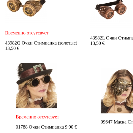
Временно отсутсвует
43982L Очки Стимпа
43982Q Очки Стимпанка (золотые)
13,50 €
13,50 €
Временно отсутсвует
09647 Маска Ст
01788 Очки Стимпанка 9,90 €