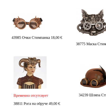
43985 Очки Стимпанка 18,00 €
38775 Маска Стим
34239 Шляпа Ст
Временно отсутсвует
38811 Рога на обруче 49,00 €