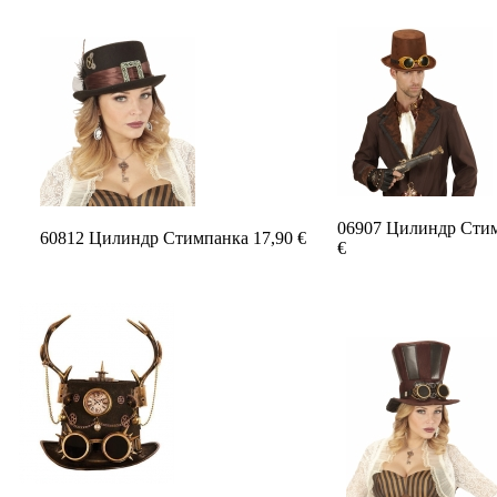
06907 Цилиндр Стим
60812 Цилиндр Стимпанка 17,90 €
€