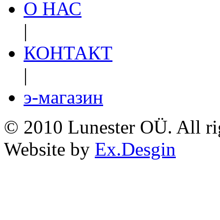
О НАС
|
КОНТАКТ
|
э-магазин
© 2010 Lunester OÜ. All ri
Website by
Ex.Desgin